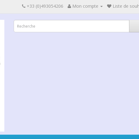
+33 (0)493054206
Mon compte
Liste de souh