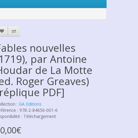
Fables nouvelles
(1719), par Antoine
Houdar de La Motte
(ed. Roger Greaves)
[réplique PDF]
llection :
GA Editions
férence : 978-2-84656-001-6
sponibilité : Téléchargement
0,00€