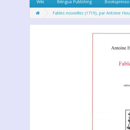
Wiki
Bilingua Publishing
Bookspresso
Fables nouvelles (1719), par Antoine Hou