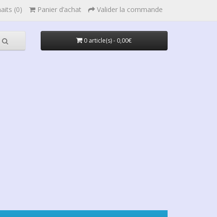
aits (0)
Panier d’achat
Valider la commande
0 article(s) - 0,00€