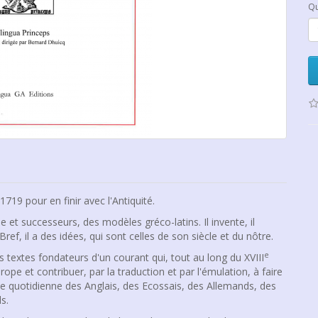
Qu
19 pour en finir avec l'Antiquité.
e et successeurs, des modèles gréco-latins. Il invente, il
Bref, il a des idées, qui sont celles de son siècle et du nôtre.
e
n des textes fondateurs d'un courant qui, tout au long du XVIII
pe et contribuer, par la traduction et par l'émulation, à faire
vie quotidienne des Anglais, des Ecossais, des Allemands, des
s.