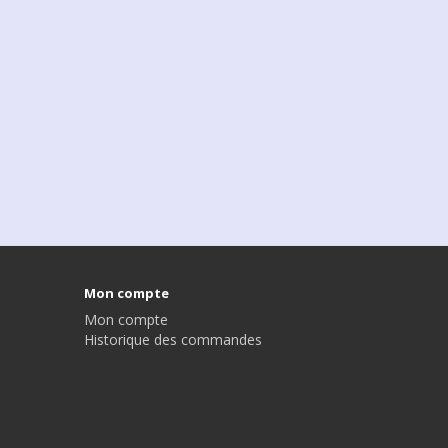
Mon compte
Mon compte
Historique des commandes