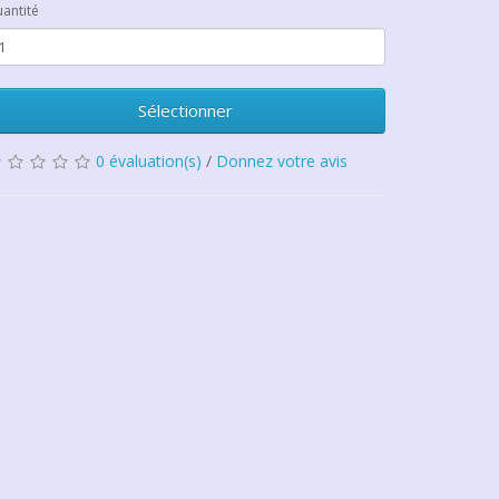
antité
Sélectionner
0 évaluation(s)
/
Donnez votre avis