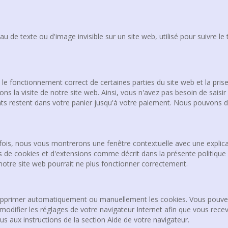
u de texte ou d'image invisible sur un site web, utilisé pour suivre le t
le fonctionnement correct de certaines parties du site web et la pri
ons la visite de notre site web. Ainsi, vous n'avez pas besoin de saisi
ments restent dans votre panier jusqu'à votre paiement. Nous pouvon
fois, nous vous montrerons une fenêtre contextuelle avec une explicati
es de cookies et d'extensions comme décrit dans la présente politique 
 notre site web pourrait ne plus fonctionner correctement.
 supprimer automatiquement ou manuellement les cookies. Vous pouvez
modifier les réglages de votre navigateur Internet afin que vous rece
us aux instructions de la section Aide de votre navigateur.