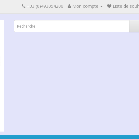
+33 (0)493054206
Mon compte
Liste de souh