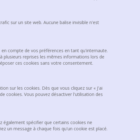
rafic sur un site web. Aucune balise invisible n'est
se en compte de vos préférences en tant qu'internaute.
r à plusieurs reprises les mêmes informations lors de
s déposer ces cookies sans votre consentement.
on sur les cookies. Dès que vous cliquez sur « J'ai
de cookies. Vous pouvez désactiver l'utilisation des
 également spécifier que certains cookies ne
viez un message à chaque fois qu'un cookie est placé.