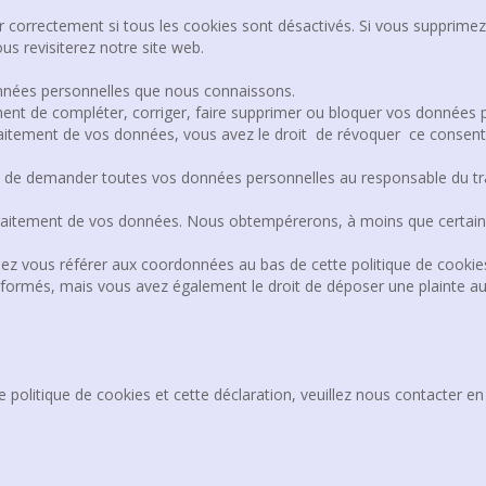
 correctement si tous les cookies sont désactivés. Si vous supprimez 
s revisiterez notre site web.
données personnelles que nous connaissons.
moment de compléter, corriger, faire supprimer ou bloquer vos données 
raitement de vos données, vous avez le droit de révoquer ce consen
t de demander toutes vos données personnelles au responsable du trai
raitement de vos données. Nous obtempérerons, à moins que certaines
illez vous référer aux coordonnées au bas de cette politique de cookie
ormés, mais vous avez également le droit de déposer une plainte auprè
olitique de cookies et cette déclaration, veuillez nous contacter en 