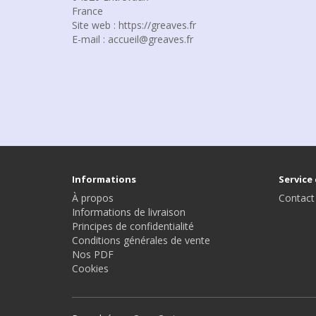
France
Site web : https://greaves.fr
E-mail : accueil@greaves.fr
Informations
Service 
À propos
Contact
Informations de livraison
Principes de confidentialité
Conditions générales de vente
Nos PDF
Cookies