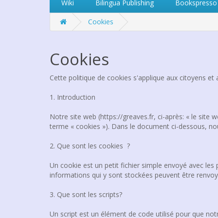
Wiki
Bilingua Publishing
Bookspresso
Cookies
Cookies
Cette politique de cookies s'applique aux citoyens e
1. Introduction
Notre site web (https://greaves.fr, ci-après: « le site
terme « cookies »). Dans le document ci-dessous, nous
2. Que sont les cookies ?
Un cookie est un petit fichier simple envoyé avec les 
informations qui y sont stockées peuvent être renvoyée
3. Que sont les scripts?
Un script est un élément de code utilisé pour que not