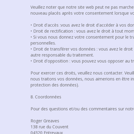
Veuillez noter que notre site web peut ne pas marcher
nouveau placés après votre consentement lorsque vou
• Droit d'accès :vous avez le droit d'accéder à vos 
• Droit de rectification : vous avez le droit à tout 
• Si vous nous donnez votre consentement pour le t
personnelles.
• Droit de transférer vos données : vous avez le droi
autre responsable du traitement.
• Droit d'opposition : vous pouvez vous opposer au t
Pour exercer ces droits, veuillez nous contacter. Veu
nous traitons vos données, nous aimerions en être inf
protection des données).
8. Coordonnées
Pour des questions et/ou des commentaires sur notre p
Roger Greaves
138 rue du Couvent
04320 Entrevaux