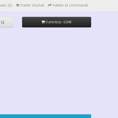
aits (0)
Panier d’achat
Valider la commande
0 article(s) - 0,00€