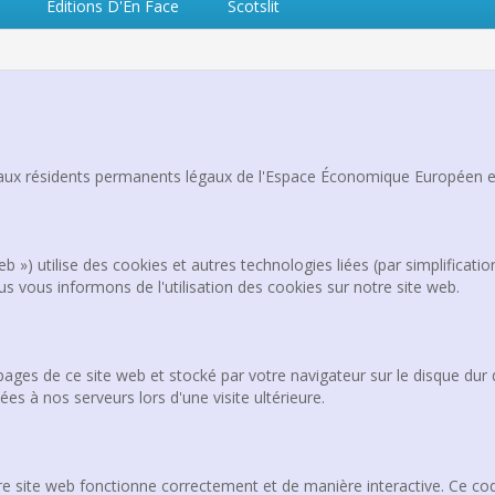
Editions D'En Face
Scotslit
t aux résidents permanents légaux de l'Espace Économique Européen et
 web ») utilise des cookies et autres technologies liées (par simplificat
 vous informons de l'utilisation des cookies sur notre site web.
pages de ce site web et stocké par votre navigateur sur le disque dur 
s à nos serveurs lors d'une visite ultérieure.
re site web fonctionne correctement et de manière interactive. Ce cod