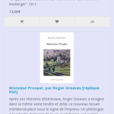
boulanger". On t..
13,00€
Monsieur Prosper, par Roger Greaves [réplique
PDF]
Après ses Histoires d’Entrevaux, Roger Greaves a imaginé
dans la même veine tendre et drôle ce nouveau recueil
méridional placé sous le signe de l’imprévu. Un philologue