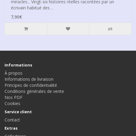
miracles... Vingt-six histoires réelles racontées par un
écrivain habitué des ..
7,90€
Informations
À propos
Informations de livraison
Principes de confidentialité
Conditions générales de vente
Nos PDF
Cookies
Service client
Contact
Extras