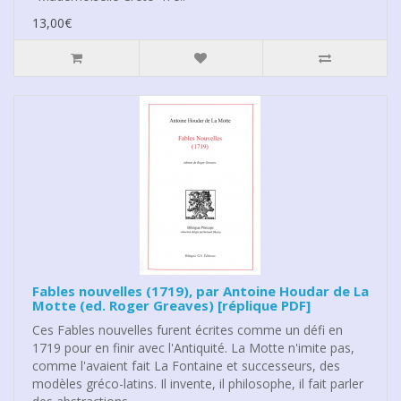
13,00€
Fables nouvelles (1719), par Antoine Houdar de La
Motte (ed. Roger Greaves) [réplique PDF]
Ces Fables nouvelles furent écrites comme un défi en
1719 pour en finir avec l'Antiquité. La Motte n'imite pas,
comme l'avaient fait La Fontaine et successeurs, des
modèles gréco-latins. Il invente, il philosophe, il fait parler