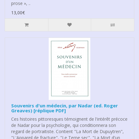
prose », ..
13,00€
Souvenirs d'un médecin, par Nadar (ed. Roger
Greaves) [réplique PDF]
Ces histoires pittoresques témoignent de l'intérêt précoce
de Nadar pour la psychologie, qui conditionnera son
regard de portraitiste. Contient "La Mort de Dupuytren",
"L'Appareil de fracture", "Le Terne sec", "La Mort d'un