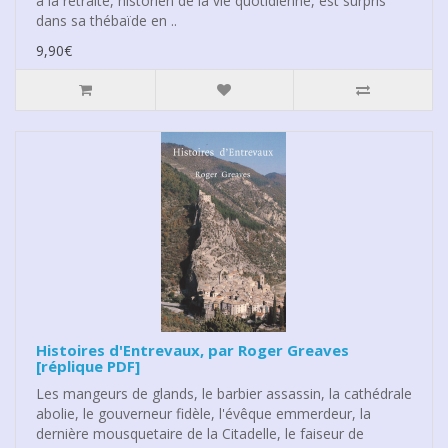
à la retraite, historien de la vie quotidienne, est surpris
dans sa thébaïde en ..
9,90€
Histoires d'Entrevaux, par Roger Greaves
[réplique PDF]
Les mangeurs de glands, le barbier assassin, la cathédrale
abolie, le gouverneur fidèle, l'évêque emmerdeur, la
dernière mousquetaire de la Citadelle, le faiseur de