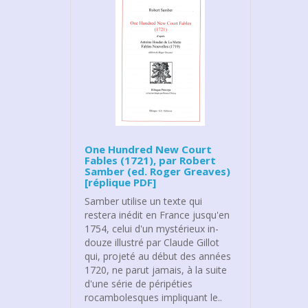
One Hundred New Court
Fables (1721), par Robert
Samber (ed. Roger Greaves)
[réplique PDF]
Samber utilise un texte qui
restera inédit en France jusqu'en
1754, celui d'un mystérieux in-
douze illustré par Claude Gillot
qui, projeté au début des années
1720, ne parut jamais, à la suite
d'une série de péripéties
rocambolesques impliquant le..