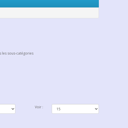
 les sous-catégories
Voir :