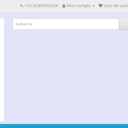
+33 (0)493054206
Mon compte
Liste de souh