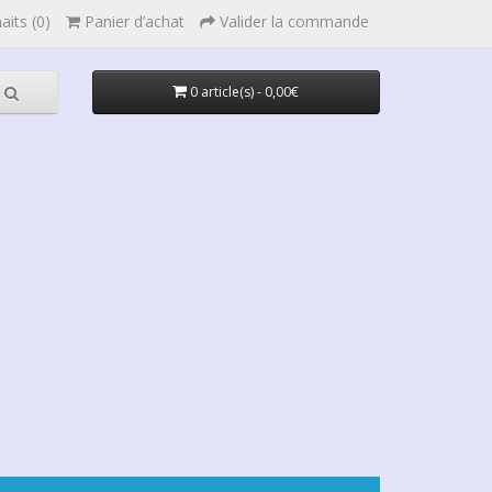
aits (0)
Panier d’achat
Valider la commande
0 article(s) - 0,00€